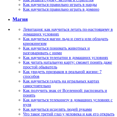
Как научиться правильно играть в нарды
Как научиться правильно играть в домино
Магия
Левитация: как научиться летать по-настоящему в
домашних условиях
Как научиться магии льда и снега или обладать
криокинезом
Как научиться понимать животных и
разговаривать с ними
Как научиться телепатии в домашних условиях
Как читать натальную карту: сможет понять даже
простой обыватель
Как увидеть призраков в реальной жизни: 7
способов
Как научиться гадать на игральных картах
самостоятельно
Как получить знак от Вселенной: распознать и
понять
Как научиться телекинезу в домашних условиях с
нуля
Как научиться исцелять людей руками
Что такое третий глаз у человека и как его открыть