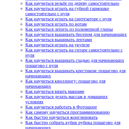
Как научиться резьбе по дереву самостоятельно
Как научиться играть на губной гармошке
самостоятельно с нуля
Как научиться играть на синтезаторе с нуля
Как научиться играть по нотам
Как научиться лепить из полимерной глины
Как научиться вышивать бисером для начинающих
Как научиться вышивать лентами
Как научиться играть на укулеле
Как научиться играть на гитаре самостоятельно с
нуля
Как научиться вышивать гладью для начинающих
пошагово с нуля
Как научиться вышивать крестиком: пошагово для
начинающих
Как научиться квиллингу: пошагово для
начинающих
Как научиться вязать макраме
Как научиться делать массаж в домашних
условиях
Как научиться работать в Фотошопе
Как самому научиться программированию
Как быстро научиться жонглировать
Как быстро собрать кубик рубика пошагово для
начинающих