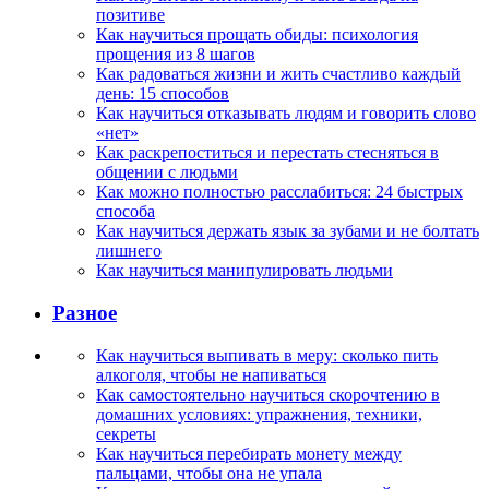
позитиве
Как научиться прощать обиды: психология
прощения из 8 шагов
Как радоваться жизни и жить счастливо каждый
день: 15 способов
Как научиться отказывать людям и говорить слово
«нет»
Как раскрепоститься и перестать стесняться в
общении с людьми
Как можно полностью расслабиться: 24 быстрых
способа
Как научиться держать язык за зубами и не болтать
лишнего
Как научиться манипулировать людьми
Разное
Как научиться выпивать в меру: сколько пить
алкоголя, чтобы не напиваться
Как самостоятельно научиться скорочтению в
домашних условиях: упражнения, техники,
секреты
Как научиться перебирать монету между
пальцами, чтобы она не упала