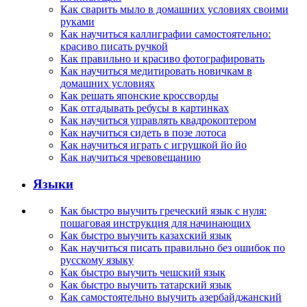
Как сварить мыло в домашних условиях своими
руками
Как научиться каллиграфии самостоятельно:
красиво писать ручкой
Как правильно и красиво фотографировать
Как научиться медитировать новичкам в
домашних условиях
Как решать японские кроссворды
Как отгадывать ребусы в картинках
Как научиться управлять квадрокоптером
Как научиться сидеть в позе лотоса
Как научиться играть с игрушкой йо йо
Как научиться чревовещанию
Языки
Как быстро выучить греческий язык с нуля:
пошаговая инструкция для начинающих
Как быстро выучить казахский язык
Как научиться писать правильно без ошибок по
русскому языку
Как быстро выучить чешский язык
Как быстро выучить татарский язык
Как самостоятельно выучить азербайджанский