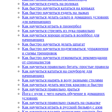
Как научиться ездить на роликах
Как быстро научиться кататься на коньках
Как быстро научиться ездить на лыжах
Как научиться делать сальто в домашних условиях
для начинающих
Как научиться играть в пионербол
Как научиться стрелять из лука правильно
Как научиться хорошо играть в волейбол для
начинающих
Как быстро научиться делать шпагат
Как быстро научиться подтягиваться: упражнения
и схемы тренировок
Как быстро научиться отжиматься: рекомендации
от специалистов
Как научиться правильно бегать: простые правила
Как научиться кататься на сноуборде для
начинающих
Как научиться нырять в воду разными стилями
Как научиться делать мостик красиво и быстро
Как научиться правильно драться
Йога с нуля: с чего начать обучение в домашних
условиях
Как научиться правильно скакать на скакалке
Как научиться играть в русский бильярд с азов
Как научиться владеть нунчаками: крутить без