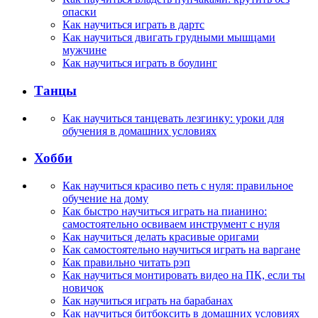
опаски
Как научиться играть в дартс
Как научиться двигать грудными мышцами
мужчине
Как научиться играть в боулинг
Танцы
Как научиться танцевать лезгинку: уроки для
обучения в домашних условиях
Хобби
Как научиться красиво петь с нуля: правильное
обучение на дому
Как быстро научиться играть на пианино:
самостоятельно освиваем инструмент с нуля
Как научиться делать красивые оригами
Как самостоятельно научиться играть на варгане
Как правильно читать рэп
Как научиться монтировать видео на ПК, если ты
новичок
Как научиться играть на барабанах
Как научиться битбоксить в домашних условиях