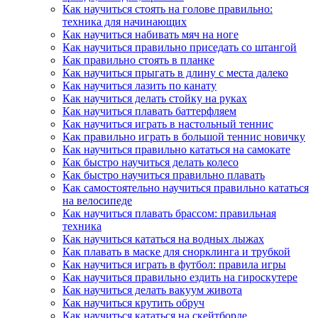
Как научиться стоять на голове правильно:
техника для начинающих
Как научиться набивать мяч на ноге
Как научиться правильно приседать со штангой
Как правильно стоять в планке
Как научиться прыгать в длину с места далеко
Как научиться лазить по канату
Как научиться делать стойку на руках
Как научиться плавать баттерфляем
Как научиться играть в настольный теннис
Как правильно играть в большой теннис новичку
Как научиться правильно кататься на самокате
Как быстро научиться делать колесо
Как быстро научиться правильно плавать
Как самостоятельно научиться правильно кататься
на велосипеде
Как научиться плавать брассом: правильная
техника
Как научиться кататься на водных лыжах
Как плавать в маске для снорклинга и трубкой
Как научиться играть в футбол: правила игры
Как научиться правильно ездить на гироскутере
Как научиться делать вакуум живота
Как научиться крутить обруч
Как научиться кататься на скейтборде