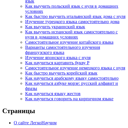
язык
Как выучить польский язык с нуля в домашних
условиях
Как быстро выучить итальянский язык дома с нуля
Изучение турецкого языка самостоятельно дома
Как выучить украинский язык
Как выучить испанский язык самостоятельно с
нуля в домашних условиях
Самостоятельное изучение китайского языка
Варианты самостоятельного изучения
французского языка
Изучение японского языка с нуля
Как научиться картавить букву Р
Самостоятельное изучение немецкого языка с нуля
Как быстро выучить корейский язык
Как научиться арабскому языку самостоятельно
Как научиться азбуке морзе: русский алфавит и
фразы
Как научиться языку жестов
Как научиться говорить на кирпичном языке
Страницы
О сайте ЛегкоНаучим