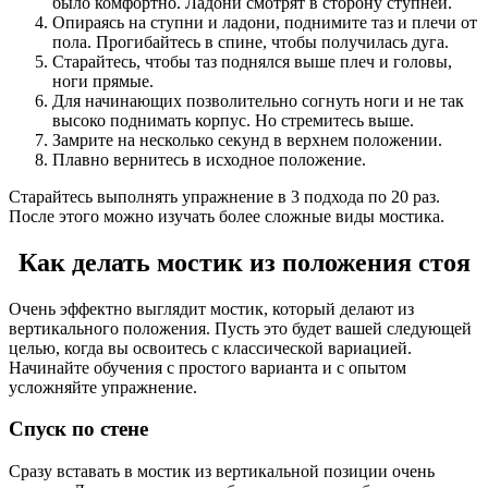
было комфортно. Ладони смотрят в сторону ступней.
Опираясь на ступни и ладони, поднимите таз и плечи от
пола. Прогибайтесь в спине, чтобы получилась дуга.
Старайтесь, чтобы таз поднялся выше плеч и головы,
ноги прямые.
Для начинающих позволительно согнуть ноги и не так
высоко поднимать корпус. Но стремитесь выше.
Замрите на несколько секунд в верхнем положении.
Плавно вернитесь в исходное положение.
Старайтесь выполнять упражнение в 3 подхода по 20 раз.
После этого можно изучать более сложные виды мостика.
Как делать мостик из положения стоя
Очень эффектно выглядит мостик, который делают из
вертикального положения. Пусть это будет вашей следующей
целью, когда вы освоитесь с классической вариацией.
Начинайте обучения с простого варианта и с опытом
усложняйте упражнение.
Спуск по стене
Сразу вставать в мостик из вертикальной позиции очень