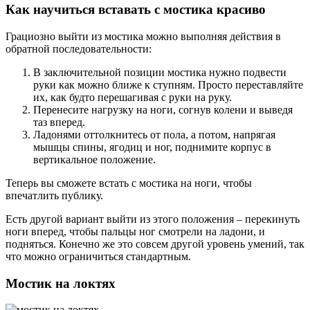
Как научиться вставать с мостика красиво
Грациозно выйти из мостика можно выполняя действия в
обратной последовательности:
В заключительной позиции мостика нужно подвести
руки как можно ближе к ступням. Просто переставляйте
их, как будто перешагивая с руки на руку.
Перенесите нагрузку на ноги, согнув колени и выведя
таз вперед.
Ладонями оттолкнитесь от пола, а потом, напрягая
мышцы спины, ягодиц и ног, поднимите корпус в
вертикальное положение.
Теперь вы сможете встать с мостика на ноги, чтобы
впечатлить публику.
Есть другой вариант выйти из этого положения – перекинуть
ноги вперед, чтобы пальцы ног смотрели на ладони, и
подняться. Конечно же это совсем другой уровень умений, так
что можно ограничиться стандартным.
Мостик на локтях