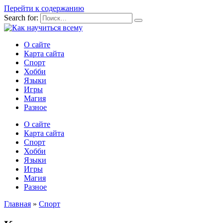
Перейти к содержанию
Search for:
О сайте
Карта сайта
Спорт
Хобби
Языки
Игры
Магия
Разное
О сайте
Карта сайта
Спорт
Хобби
Языки
Игры
Магия
Разное
Главная
»
Спорт