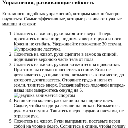
Упражнения, развивающие гибкость
Есть много подобных упражнений, которым можно быстро
научиться. Самые эффективные, которые развивают нужные
мышцы и связки:
Ложитесь на живот, руки вытяните вверх. Теперь
прогнитесь в пояснице, поднимая вверх и руки и ноги.
Колени не сгибать. Удерживайте положение 30 секунд.
Ложитесь на живот, руки сцепите в замок за спиной,
поднимайте верхнюю часть тела от пола.
Ложитесь на живот, руками возьмитесь за щиколотки.
При этом вы сильно прогнетесь в спине. Если не
дотягиваетесь до щиколоток, возьмитесь в том месте, до
которого дотягиваетесь. Оторвите грудь и ноги от
земли, тянитесь вверх. Раскачивайтесь лодочкой вперед-
назад или задержитесь секунд на 5.
Встаньте на колени, расставив их на ширине плеч.
Сядьте, чтобы ягодицы лежали на пятках. Возьмитесь
руками за ступни. Тянитесь вверх грудью и плечами, не
отрывая рук.
Ложитесь на живот. Руки выпрямите, поставьте перед
собой на уровне бедер. Согнитесь в спине, чтобы голову