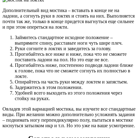
Дополнительный вид мостика – вставать в конце не на
ладони, а согнуть руки в локтях и стоять на них. Выполняется
почти так же, только в конце придется выгнуться еще сильнее
и при этом опереться на локти.
Займитесь стандартное исходное положение –
выпрямите спину, расставьте ноги чуть шире плеч.
Руки согните в локтях и заведитесь за голову.
Прогибайтесь все ниже и ниже, пока что не сможете
поставить ладони на пол. Но это еще не все.
Прогибайтесь ниже, постепенно подводя ладони ближе
к голове, пока что не сможете согнуть их полностью в
локте.
Опирайтесь на часть руки между локтем и запястьем.
Задержитесь в этом положении.
Удобней всего выходить из этого положения через
стойку на руках.
Овладев этой вариацией мостика, вы изучите все стандартные
виды. При желании можно дополнительно усложнять задания
– поднимать ногу перпендикулярно полу, пытаться в мостике
коснуться затылком икр и т.п. Но это уже на ваше усмотрение.