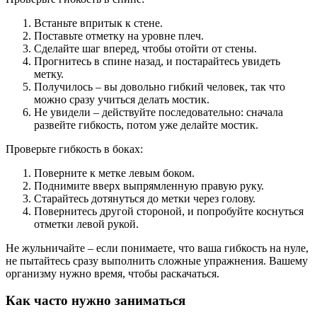
Встаньте впритык к стене.
Поставьте отметку на уровне плеч.
Сделайте шаг вперед, чтобы отойти от стены.
Прогнитесь в спине назад, и постарайтесь увидеть
метку.
Получилось – вы довольно гибкий человек, так что
можно сразу учиться делать мостик.
Не увидели – действуйте последовательно: сначала
развейте гибкость, потом уже делайте мостик.
Проверьте гибкость в боках:
Поверните к метке левым боком.
Поднимите вверх выпрямленную правую руку.
Старайтесь дотянуться до метки через голову.
Повернитесь другой стороной, и попробуйте коснуться
отметки левой рукой.
Не жульничайте – если понимаете, что ваша гибкость на нуле,
не пытайтесь сразу выполнить сложные упражнения. Вашему
организму нужно время, чтобы раскачаться.
Как часто нужно заниматься