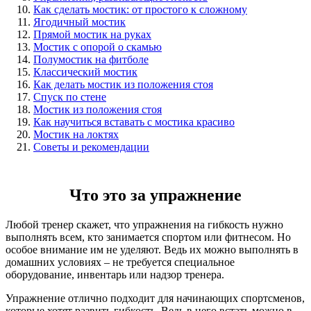
Как сделать мостик: от простого к сложному
Ягодичный мостик
Прямой мостик на руках
Мостик с опорой о скамью
Полумостик на фитболе
Классический мостик
Как делать мостик из положения стоя
Спуск по стене
Мостик из положения стоя
Как научиться вставать с мостика красиво
Мостик на локтях
Советы и рекомендации
Что это за упражнение
Любой тренер скажет, что упражнения на гибкость нужно
выполнять всем, кто занимается спортом или фитнесом. Но
особое внимание им не уделяют. Ведь их можно выполнять в
домашних условиях – не требуется специальное
оборудование, инвентарь или надзор тренера.
Упражнение отлично подходит для начинающих спортсменов,
которые хотят развить гибкость. Ведь в него встать можно в