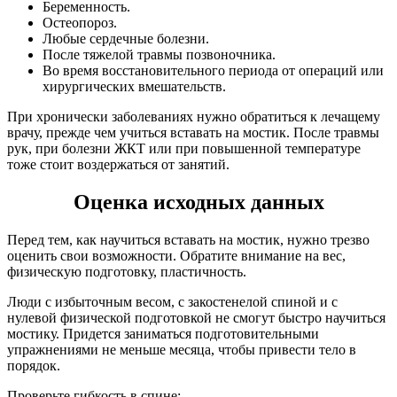
Беременность.
Остеопороз.
Любые сердечные болезни.
После тяжелой травмы позвоночника.
Во время восстановительного периода от операций или
хирургических вмешательств.
При хронически заболеваниях нужно обратиться к лечащему
врачу, прежде чем учиться вставать на мостик. После травмы
рук, при болезни ЖКТ или при повышенной температуре
тоже стоит воздержаться от занятий.
Оценка исходных данных
Перед тем, как научиться вставать на мостик, нужно трезво
оценить свои возможности. Обратите внимание на вес,
физическую подготовку, пластичность.
Люди с избыточным весом, с закостенелой спиной и с
нулевой физической подготовкой не смогут быстро научиться
мостику. Придется заниматься подготовительными
упражнениями не меньше месяца, чтобы привести тело в
порядок.
Проверьте гибкость в спине: