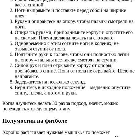
вас за спиной.
Ноги выпрямите и поставьте перед собой на ширине
плеч.
Руками опирайтесь на опору, чтобы пальцы смотрели на
ноги.
Опираясь руками, приподнимите корпус и опустите его
на скамью. Плечи должны лежать на его краю.
Одновременно с этим согните ноги в коленях, не
отрывая ступни от пола.
Подтяните руки к голове, чтобы они полностью легли
на опору – пальцы все так же смотрят на ступни.
Силой рук и плеч отрывайте корпус от опоры,
прогибаясь в спине. Ноги от пола не отрывайте. Шею не
напрягайте.
Задержитесь на несколько секунд.
Вернитесь в исходное положение – медленно опустите
спину, плечи, а потом и руки.
Когда научитесь делать 30 раз за подход, значит, можно
переходить к следующему этапу.
Полумостик на фитболе
Хорошо растягивает нужные мышцы, что поможет