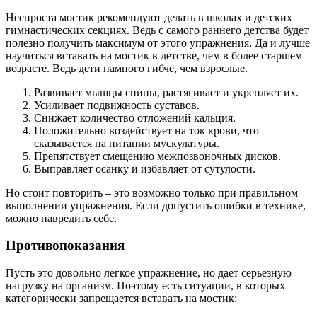
Неспроста мостик рекомендуют делать в школах и детских
гимнастических секциях. Ведь с самого раннего детства будет
полезно получить максимум от этого упражнения. Да и лучше
научиться вставать на мостик в детстве, чем в более старшем
возрасте. Ведь дети намного гибче, чем взрослые.
Развивает мышцы спины, растягивает и укрепляет их.
Усиливает подвижность суставов.
Снижает количество отложений кальция.
Положительно воздействует на ток крови, что
сказывается на питании мускулатуры.
Препятствует смещению межпозвоночных дисков.
Выправляет осанку и избавляет от сутулости.
Но стоит повторить – это возможно только при правильном
выполнении упражнения. Если допустить ошибки в технике,
можно навредить себе.
Противопоказания
Пусть это довольно легкое упражнение, но дает серьезную
нагрузку на организм. Поэтому есть ситуации, в которых
категорически запрещается вставать на мостик: