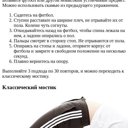
Возьмите футбол или другой невысокий устойчивый предмет.
Можно использовать скамью из предыдущего упражнения.
Садитесь на фитбол.
Ступни расставьте на ширине плеч, не отрывайте их от
пола. Колени чуть согнуты.
Откидывайтесь назад на фитбол, чтобы спина лежала на
нем, а ладони опирались о пол.
Пальцы смотрят в сторону стоп. Не отрываются от пола.
Опираясь на стопы и ладони, оторвите корпус от
фитбола и замрите в свободном положении на несколько
секунд.
Плавно вернитесь на опору.
Выполняйте 3 подхода по 30 повторов, и можно переходить к
классическому мостику.
Классический мостик