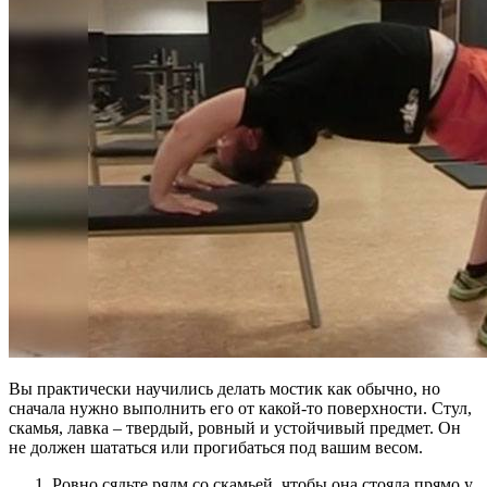
Вы практически научились делать мостик как обычно, но
сначала нужно выполнить его от какой-то поверхности. Стул,
скамья, лавка – твердый, ровный и устойчивый предмет. Он
не должен шататься или прогибаться под вашим весом.
Ровно сядьте рядм со скамьей, чтобы она стояла прямо у