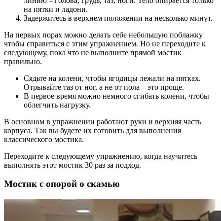
линию – голова, грудь, таз, ноги. Тело опирается только
на пятки и ладони.
Задержитесь в верхнем положении на несколько минут.
На первых порах можно делать себе небольшую поблажку
чтобы справиться с этим упражнением. Но не переходите к
следующему, пока что не выполните прямой мостик
правильно.
Сядьте на колени, чтобы ягодицы лежали на пятках.
Отрывайте таз от ног, а не от пола – это проще.
В первое время можно немного сгибать колени, чтобы
облегчить нагрузку.
В основном в упражнении работают руки и верхняя часть
корпуса. Так вы будете их готовить для выполнения
классического мостика.
Переходите к следующему упражнению, когда научитесь
выполнять этот мостик 30 раз за подход.
Мостик с опорой о скамью