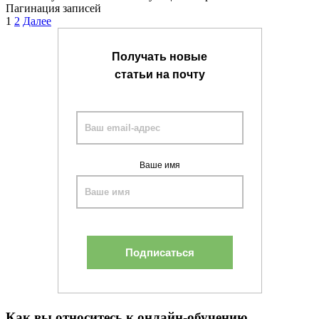
Пагинация записей
1
2
Далее
Получать новые
статьи на почту
Ваше имя
Как вы относитесь к онлайн-обучению