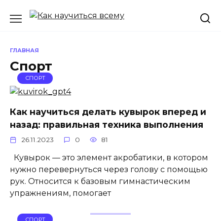
Перейти
к
содержанию
ГЛАВНАЯ
Спорт
СПОРТ
Как научиться делать кувырок вперед и
назад: правильная техника выполнения
26.11.2023
0
81
Кувырок — это элемент акробатики, в котором
нужно перевернуться через голову с помощью
рук. Относится к базовым гимнастическим
упражнениям, помогает
СПОРТ