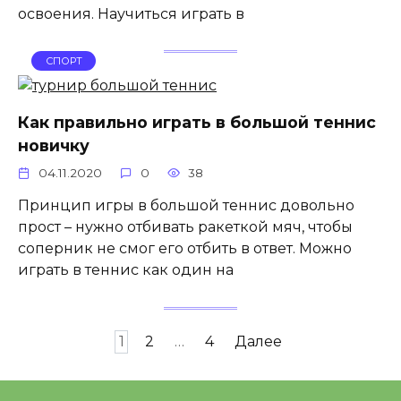
освоения. Научиться играть в
СПОРТ
Как правильно играть в большой теннис
новичку
04.11.2020
0
38
Принцип игры в большой теннис довольно
прост – нужно отбивать ракеткой мяч, чтобы
соперник не смог его отбить в ответ. Можно
играть в теннис как один на
Пагинация
1
2
…
4
Далее
записей